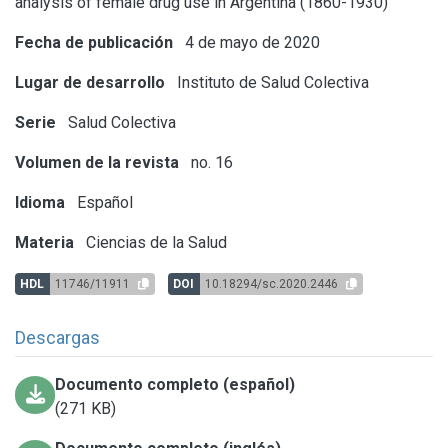
analysis of female drug use in Argentina (1860-1930)
Fecha de publicación
4 de mayo de 2020
Lugar de desarrollo
Instituto de Salud Colectiva
Serie
Salud Colectiva
Volumen de la revista
no. 16
Idioma
Español
Materia
Ciencias de la Salud
HDL
11746/11911
DOI
10.18294/sc.2020.2446
Descargas
Documento completo (español)
(271 KB)