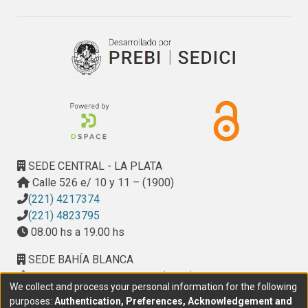
SEDE CENTRAL - LA PLATA
Calle 526 e/ 10 y 11 – (1900)
(221) 4217374
(221) 4823795
08.00 hs a 19.00 hs
SEDE BAHÍA BLANCA
Calle Ciudad de Cali 320 – (8000). Universidad
We collect and process your personal information for the following
Provincial del Sudoeste (UPSO)
purposes:
Authentication, Preferences, Acknowledgement and