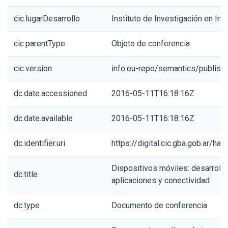
cic.lugarDesarrollo
Instituto de Investigación en Inf
cic.parentType
Objeto de conferencia
cic.version
info:eu-repo/semantics/publish
dc.date.accessioned
2016-05-11T16:18:16Z
dc.date.available
2016-05-11T16:18:16Z
dc.identifier.uri
https://digital.cic.gba.gob.ar/h
Dispositivos móviles: desarrollo
dc.title
aplicaciones y conectividad
dc.type
Documento de conferencia