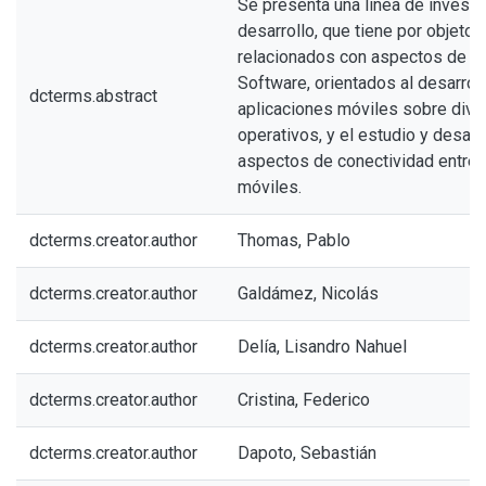
Se presenta una línea de investi
desarrollo, que tiene por objeto
relacionados con aspectos de In
Software, orientados al desarrol
dcterms.abstract
aplicaciones móviles sobre dive
operativos, y el estudio y desarr
aspectos de conectividad entre 
móviles.
dcterms.creator.author
Thomas, Pablo
dcterms.creator.author
Galdámez, Nicolás
dcterms.creator.author
Delía, Lisandro Nahuel
dcterms.creator.author
Cristina, Federico
dcterms.creator.author
Dapoto, Sebastián