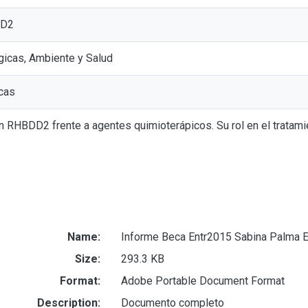
DD2
gicas, Ambiente y Salud
cas
n RHBDD2 frente a agentes quimioterápicos. Su rol en el tratam
Name:
Informe Beca Entr2015 Sabina Palma E
Size:
293.3 KB
Format:
Adobe Portable Document Format
Description:
Documento completo