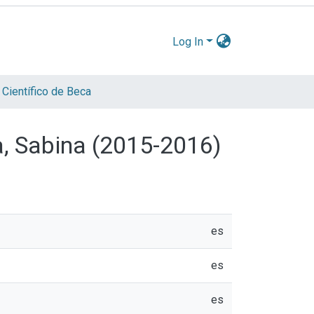
Log In
 Científico de Beca
a, Sabina (2015-2016)
es
es
es