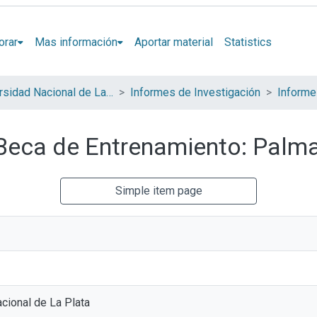
orar
Mas información
Aportar material
Statistics
Universidad Nacional de La Plata (UNLP)
Informes de Investigación
Informe
 Beca de Entrenamiento: Palm
Simple item page
cional de La Plata