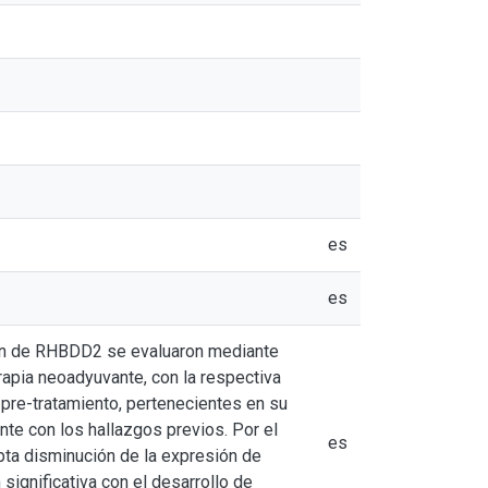
es
es
sión de RHBDD2 se evaluaron mediante
rapia neoadyuvante, con la respectiva
 pre-tratamiento, pertenecientes en su
te con los hallazgos previos. Por el
es
pta disminución de la expresión de
significativa con el desarrollo de