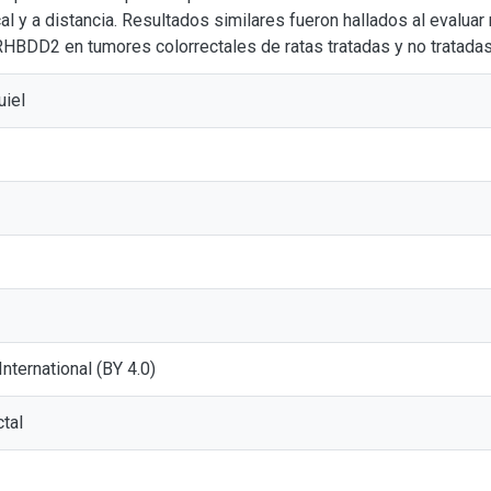
al y a distancia. Resultados similares fueron hallados al evalua
HBDD2 en tumores colorrectales de ratas tratadas y no tratadas
uiel
 International (BY 4.0)
ctal