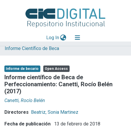
(current)
Log In
Informe Científico de Beca
Explorar
Mas información
Informe de becario
Open Access
Aportar material
Informe científico de Beca de
Perfeccionamiento: Canetti, Rocío Belén
Statistics
(2017)
Canetti, Rocío Belén
Directores
Beatriz, Sonia Martinez
Fecha de publicación
13 de febrero de 2018