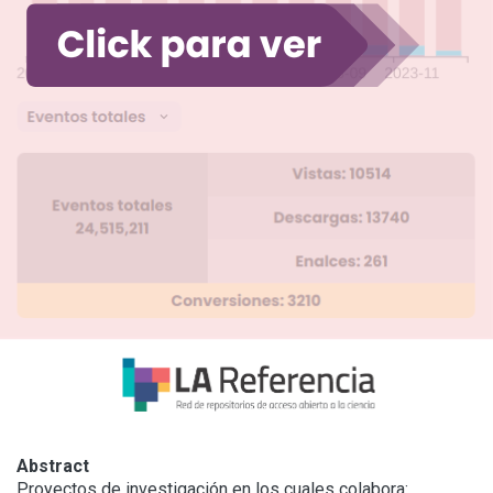
Abstract
Proyectos de investigación en los cuales colabora:
