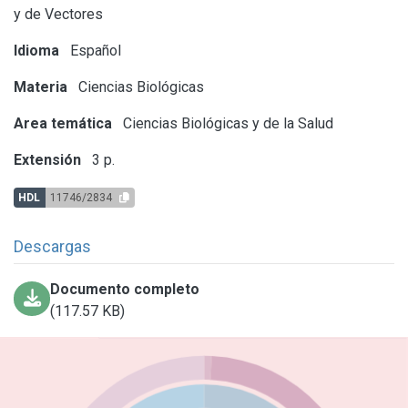
y de Vectores
Idioma
Español
Materia
Ciencias Biológicas
Area temática
Ciencias Biológicas y de la Salud
Extensión
3 p.
HDL
11746/2834
Descargas
Documento completo
(117.57 KB)