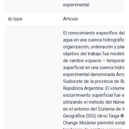
experimental
dc.type
Artículo
El conocimiento específico del 
agua en una cuenca hidrográfica 
organización, ordenación y planifi
objetivo del trabajo fue modeliza
de cambio espacio – temporal de
superficial en una cuenca hidrogr
experimental denominada Arroyo 
Sudoeste de la provincia de Bue
República Argentina. El volumen
escurrimiento superficial fue es
utilizando el método del Número
en el entorno del Sistema de In
Geográfica (SIG) Idrisi Taiga ®.
Change Modeler permitió estable