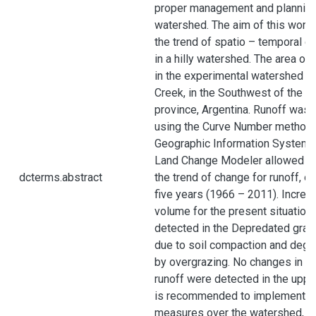
proper management and planning
watershed. The aim of this work
the trend of spatio – temporal c
in a hilly watershed. The area of
in the experimental watershed of
Creek, in the Southwest of the 
province, Argentina. Runoff was
using the Curve Number method (
Geographic Information System Id
Land Change Modeler allowed us
dcterms.abstract
the trend of change for runoff, ov
five years (1966 – 2011). Increa
volume for the present situation
detected in the Depredated gras
due to soil compaction and degr
by overgrazing. No changes in l
runoff were detected in the uppe
is recommended to implement c
measures over the watershed, in