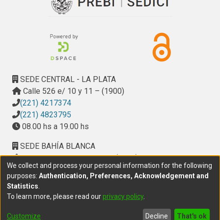
SEDE CENTRAL - LA PLATA
Calle 526 e/ 10 y 11 – (1900)
(221) 4217374
(221) 4823795
08.00 hs a 19.00 hs
SEDE BAHÍA BLANCA
Calle Ciudad de Cali 320 – (8000). Universidad
We collect and process your personal information for the following
Provincial del Sudoeste (UPSO)
purposes:
Authentication, Preferences, Acknowledgement and
(291) 459 2550
, interno 147
Statistics
.
10.00 h a 14.00 h
To learn more, please read our
privacy policy
.
delegacion.bahia@cic.gba.gob.ar
Customize
Decline
That's ok