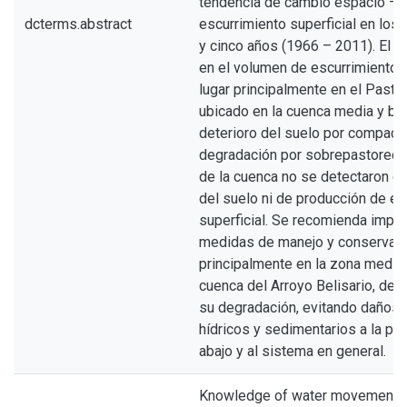
tendencia de cambio espacio – 
dcterms.abstract
escurrimiento superficial en los 
y cinco años (1966 – 2011). El a
en el volumen de escurrimiento s
lugar principalmente en el Pasti
ubicado en la cuenca media y baj
deterioro del suelo por compact
degradación por sobrepastoreo. 
de la cuenca no se detectaron c
del suelo ni de producción de es
superficial. Se recomienda impl
medidas de manejo y conservaci
principalmente en la zona media 
cuenca del Arroyo Belisario, de 
su degradación, evitando daños
hídricos y sedimentarios a la po
abajo y al sistema en general.
Knowledge of water movement a