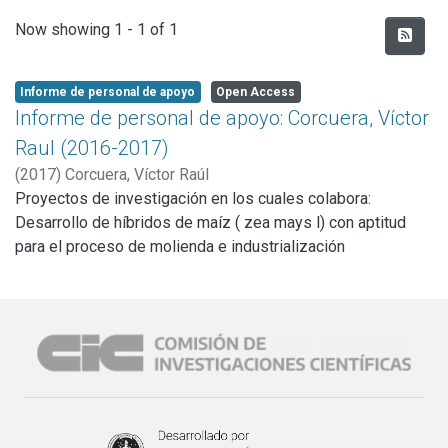
Recent Submissions
Now showing
1 - 1 of 1
Informe de personal de apoyo
Open Access
Informe de personal de apoyo: Corcuera, Víctor
Raul (2016-2017)
(
2017
)
Corcuera, Víctor Raúl
Proyectos de investigación en los cuales colabora:
Desarrollo de híbridos de maíz ( zea mays l) con aptitud
para el proceso de molienda e industrialización