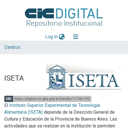
(current)
Log In
Centros
Explorar
Mas información
Aportar material
ISETA
Statistics
URI
https://digital.cic.gba.gob.ar/handle/11746/150
El
Instituto Superior Experimental de Tecnología
Alimentaria (ISETA)
depende de la Dirección General de
Cultura y Educación de la Provincia de Buenos Aires. Las
actividades que se realizan en la institución le permiten