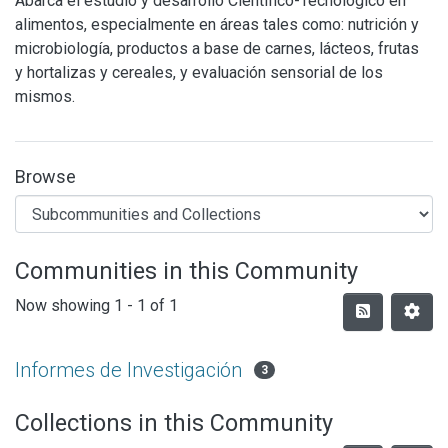
Abarca el estudio y desarrollo Científico-Tecnológico en
alimentos, especialmente en áreas tales como: nutrición y
microbiología, productos a base de carnes, lácteos, frutas
y hortalizas y cereales, y evaluación sensorial de los
mismos.
Browse
Communities in this Community
Now showing
1 - 1 of 1
Informes de Investigación
3
Collections in this Community