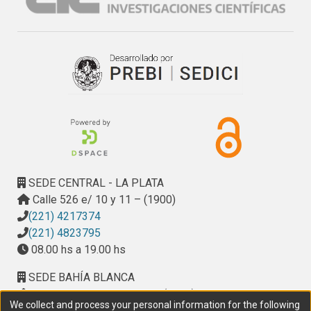
SEDE CENTRAL - LA PLATA
Calle 526 e/ 10 y 11 – (1900)
(221) 4217374
(221) 4823795
08.00 hs a 19.00 hs
SEDE BAHÍA BLANCA
Calle Ciudad de Cali 320 – (8000). Universidad
We collect and process your personal information for the following
Provincial del Sudoeste (UPSO)