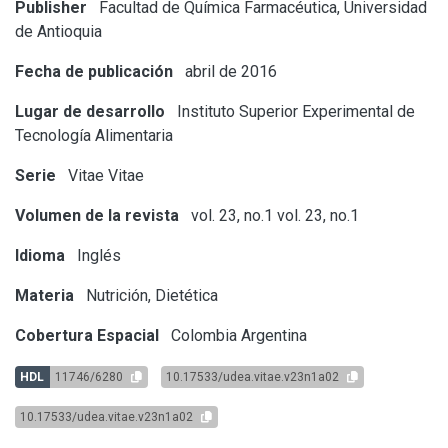
Publisher
Facultad de Química Farmacéutica, Universidad
de Antioquia
Fecha de publicación
abril de 2016
Lugar de desarrollo
Instituto Superior Experimental de
Tecnología Alimentaria
Serie
Vitae
Vitae
Volumen de la revista
vol. 23, no.1
vol. 23, no.1
Idioma
Inglés
Materia
Nutrición, Dietética
Cobertura Espacial
Colombia
Argentina
HDL
11746/6280
10.17533/udea.vitae.v23n1a02
10.17533/udea.vitae.v23n1a02