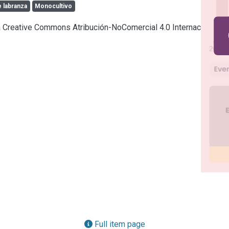
 labranza
Monocultivo
ia Creative Commons Atribución-NoComercial 4.0 Internacional
Full item page