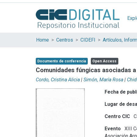
Expl
Home
Centros
CIDEFI
Documento de conferencia
Open Access
Comunidades fúngicas asociadas a l
Cordo, Cristina Alicia
|
Simón, María Rosa
|
Chid
Fecha de publ
Lugar de desa
Centro CIC
Ce
Evento
XIII C
Asociación Arge