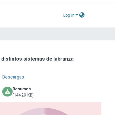
Log In
distintos sistemas de labranza
Descargas
Resumen
(144.29 KB)