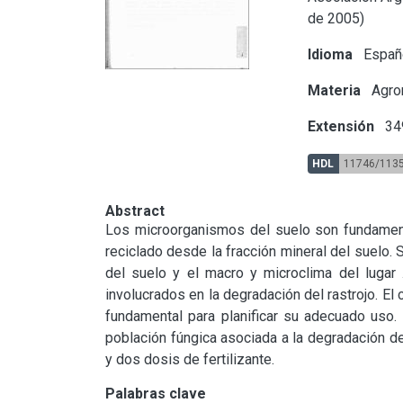
de 2005)
Idioma
Españ
Materia
Agron
Extensión
34
HDL
11746/113
Abstract
Los microorganismos del suelo son fundament
reciclado desde la fracción mineral del suelo. S
del suelo y el macro y microclima del lugar 
involucrados en la degradación del rastrojo. E
fundamental para planificar su adecuado uso. El
población fúngica asociada a la degradación del
y dos dosis de fertilizante.
Palabras clave