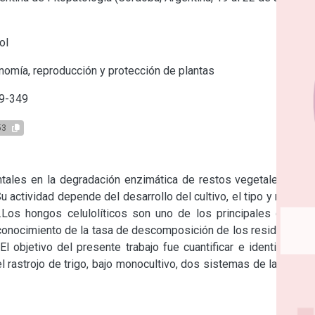
ol
omía, reproducción y protección de plantas
9-349
53
ales en la degradación enzimática de restos vegetales y su 
u actividad depende del desarrollo del cultivo, el tipo y manejo 
.Los hongos celulolíticos son uno de los principales grupos 
l conocimiento de la tasa de descomposición de los residuos es 
 objetivo del presente trabajo fue cuantificar e identificar la 
 rastrojo de trigo, bajo monocultivo, dos sistemas de labranza 