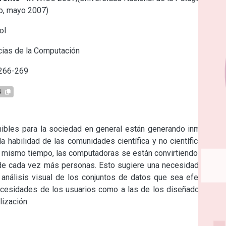
o, mayo 2007)
ol
ias de la Computación
 266-269
4
nibles para la sociedad en general están generando inmensos 
 habilidad de las comunidades científica y no científica en lo 
 Al mismo tiempo, las computadoras se están convirtiendo en una 
de cada vez más personas. Esto sugiere una necesidad crítica 
análisis visual de los conjuntos de datos que sea efectivo y 
ecesidades de los usuarios como a las de los diseñadores de 
lización