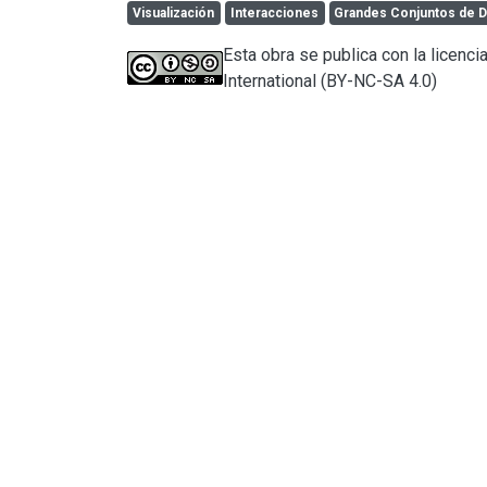
Visualización
Interacciones
Grandes Conjuntos de D
Esta obra se publica con la licen
International (BY-NC-SA 4.0)