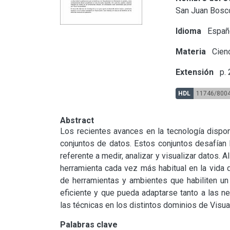
San Juan Bosc
Idioma
Españ
Materia
Cienc
Extensión
p.
HDL
11746/800
Abstract
Los recientes avances en la tecnología dispo
conjuntos de datos. Estos conjuntos desafían la
referente a medir, analizar y visualizar datos.
herramienta cada vez más habitual en la vida 
de herramientas y ambientes que habiliten un 
eficiente y que pueda adaptarse tanto a las n
las técnicas en los distintos dominios de Visua
Palabras clave