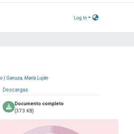
Log In
no
|
Ganuza, María Luján
Descargas
Documento completo
(37.3 KB)