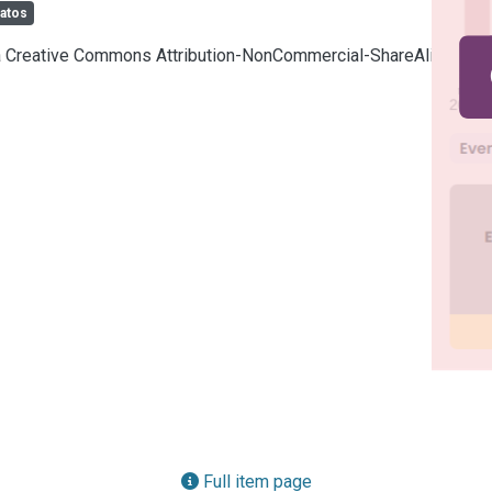
atos
cia Creative Commons Attribution-NonCommercial-ShareAlike 4.0
Full item page