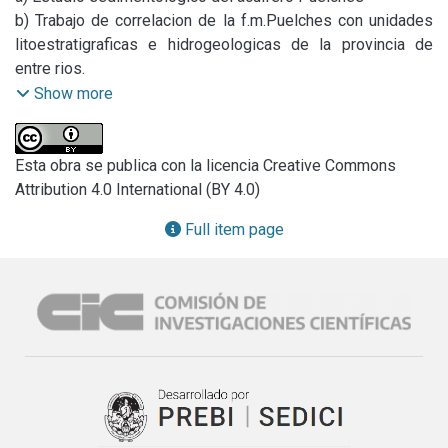
b) Trabajo de correlacion de la f.m.Puelches con unidades 
litoestratigraficas e hidrogeologicas de la provincia de 
entre rios.

c) Estudio hidrogeologico de la region periserrana de 
Show more
Tandilia.
Esta obra se publica con la licencia Creative Commons
Attribution 4.0 International (BY 4.0)
Full item page