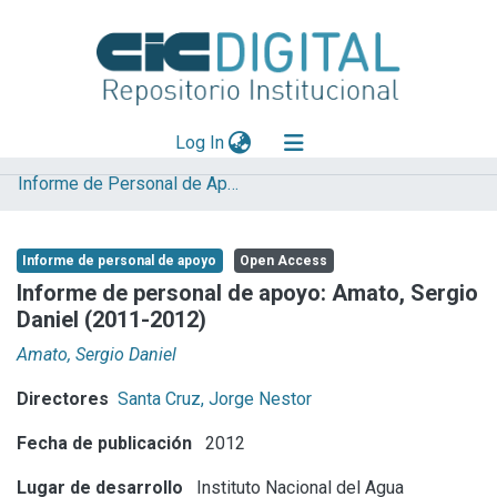
(current)
Log In
Informe de Personal de Apoyo
Explorar
Mas información
Informe de personal de apoyo
Open Access
Aportar material
Informe de personal de apoyo: Amato, Sergio
Daniel (2011-2012)
Statistics
Amato, Sergio Daniel
Directores
Santa Cruz, Jorge Nestor
Fecha de publicación
2012
Lugar de desarrollo
Instituto Nacional del Agua