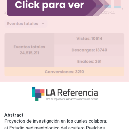
Abstract
Proyectos de investigación en los cuales colabora:

a) Estudio sedimentologico del acuifero Puelches
