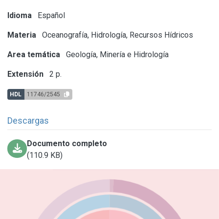
Idioma
Español
Materia
Oceanografía, Hidrología, Recursos Hídricos
Area temática
Geología, Minería e Hidrología
Extensión
2 p.
HDL
11746/2545
Descargas
Documento completo
(110.9 KB)