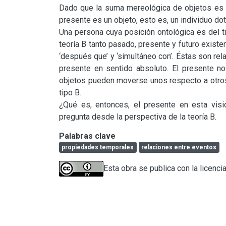
Dado que la suma mereológica de objetos es si
presente es un objeto, esto es, un individuo do
Una persona cuya posición ontológica es del ti
teoría B tanto pasado, presente y futuro existe
‘después que’ y ‘simultáneo con’. Éstas son rela
presente en sentido absoluto. El presente n
objetos pueden moverse unos respecto a otros. 
tipo B.

¿Qué es, entonces, el presente en esta visió
pregunta desde la perspectiva de la teoría B.
Palabras clave
propiedades temporales
relaciones entre eventos
Esta obra se publica con la licenci