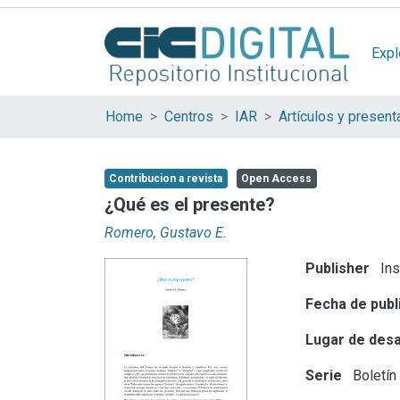
Expl
Home
Centros
IAR
Contribucion a revista
Open Access
¿Qué es el presente?
Romero, Gustavo E.
Publisher
Ins
Fecha de publ
Lugar de desa
Serie
Boletín