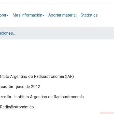
orar
Mas información
Aportar material
Statistics
Artículos y presentaciones en Congresos
tituto Argentino de Radioastronomía (IAR)
icación
junio de 2012
rrollo
Instituto Argentino de Radioastronomía
 Radio@stronómico