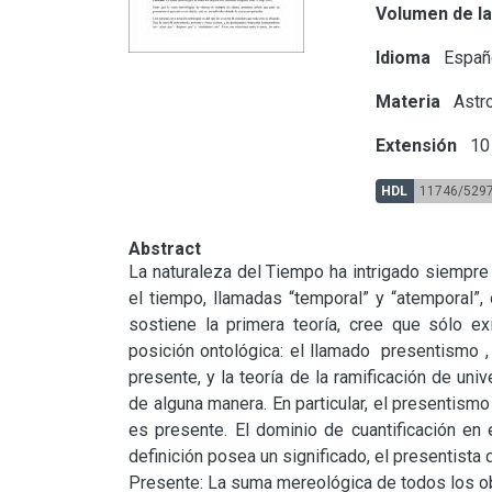
Volumen de la
Idioma
Españ
Materia
Astr
Extensión
10 
HDL
11746/529
Abstract
La naturaleza del Tiempo ha intrigado siempre a
el tiempo, llamadas “temporal” y “atemporal”,
sostiene la primera teoría, cree que sólo e
posición ontológica: el llamado  presentismo , l
presente, y la teoría de la ramificación de univ
de alguna manera. En particular, el presentismo 
es presente. El dominio de cuantificación en 
definición posea un significado, el presentista d
Presente: La suma mereológica de todos los obj