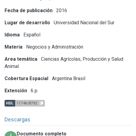
Fecha de publicación
2016
Lugar de desarrollo
Universidad Nacional del Sur
Idioma
Español
Materia
Negocios y Administración
Area temática
Ciencias Agrícolas, Producción y Salud
Animal
Cobertura Espacial
Argentina
Brasil
Extensión
6 p.
HDL
11746/8792
Descargas
Documento completo