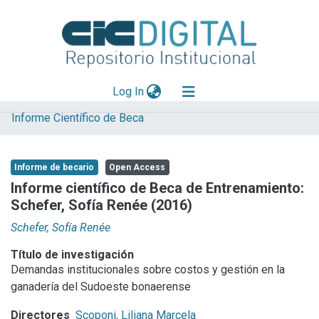
(current)
Log In
Informe Científico de Beca
Explorar
Mas información
Informe de becario
Open Access
Aportar material
Informe científico de Beca de Entrenamiento:
Schefer, Sofía Renée (2016)
Statistics
Schefer, Sofía Renée
Título de investigación
Demandas institucionales sobre costos y gestión en la
ganadería del Sudoeste bonaerense
Directores
Scoponi, Liliana Marcela