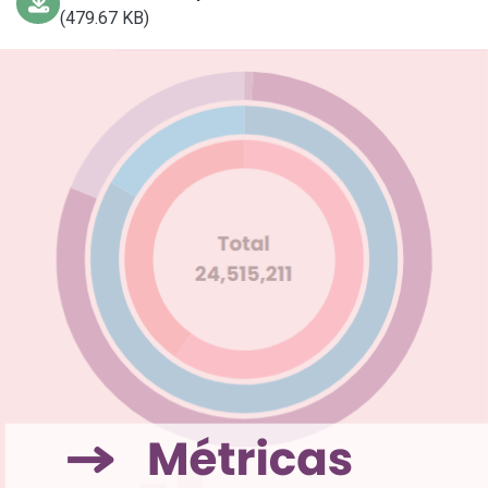
(479.67 KB)