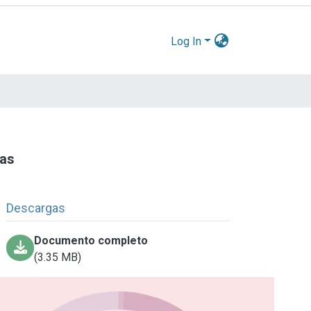
Log In
tas
Descargas
Documento completo
(3.35 MB)