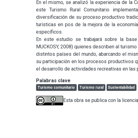
En el mismo, se analizó la experiencia de la 
este Turismo Rural Comunitario implement
diversificación de su proceso productivo tradi
turísticas en pos de la mejora de la economía f
específicos.

En este estudio se trabajará sobre la bas
MUCKOSY, 2008) quienes describen al turismo ru
distintos países del mundo, abarcando el mismo
su participación en los procesos productivos q
el desarrollo de actividades recreativas en las
Palabras clave
Turismo comunitario
Turismo rural
Sustentabilidad
Esta obra se publica con la licenci