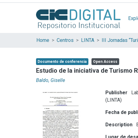
Expl
Home
Centros
LINTA
Documento de conferencia
Open Access
Estudio de la iniciativa de Turismo
Baldo, Giselle
Publisher
Lab
(LINTA)
Fecha de publ
Description
E
Lugar de desa