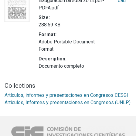
inauguración biredial 2013.pdf-
oad
PDFA.pdf
Size:
288.59 KB
Format:
Adobe Portable Document
Format
Description:
Documento completo
Collections
Artículos, informes y presentaciones en Congresos CESGI
Artículos, Informes y presentaciones en Congresos (UNLP)