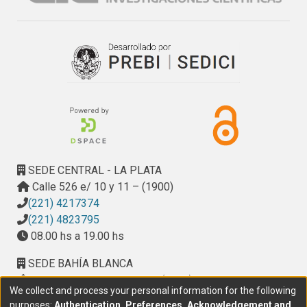
SEDE CENTRAL - LA PLATA
Calle 526 e/ 10 y 11 – (1900)
(221) 4217374
(221) 4823795
08.00 hs a 19.00 hs
SEDE BAHÍA BLANCA
Calle Ciudad de Cali 320 – (8000). Universidad
We collect and process your personal information for the following
Provincial del Sudoeste (UPSO)
purposes:
Authentication, Preferences, Acknowledgement and