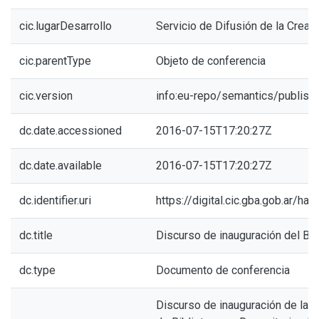
cic.lugarDesarrollo
Servicio de Difusión de la Creaci
cic.parentType
Objeto de conferencia
cic.version
info:eu-repo/semantics/publish
dc.date.accessioned
2016-07-15T17:20:27Z
dc.date.available
2016-07-15T17:20:27Z
dc.identifier.uri
https://digital.cic.gba.gob.ar/h
dc.title
Discurso de inauguración del B
dc.type
Documento de conferencia
Discurso de inauguración de la I