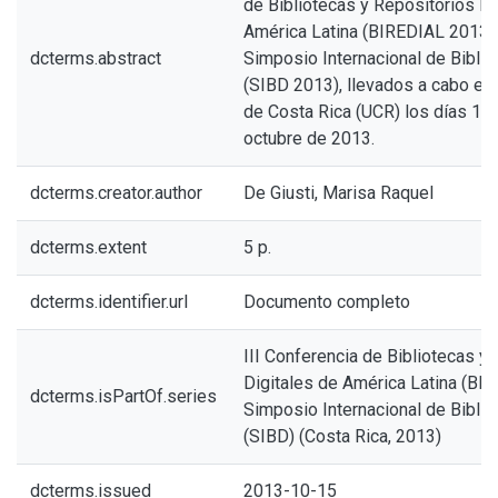
de Bibliotecas y Repositorios Di
América Latina (BIREDIAL 2013) y
dcterms.abstract
Simposio Internacional de Biblio
(SIBD 2013), llevados a cabo en 
de Costa Rica (UCR) los días 15,
octubre de 2013.
dcterms.creator.author
De Giusti, Marisa Raquel
dcterms.extent
5 p.
dcterms.identifier.url
Documento completo
III Conferencia de Bibliotecas y
Digitales de América Latina (BIR
dcterms.isPartOf.series
Simposio Internacional de Biblio
(SIBD) (Costa Rica, 2013)
dcterms.issued
2013-10-15