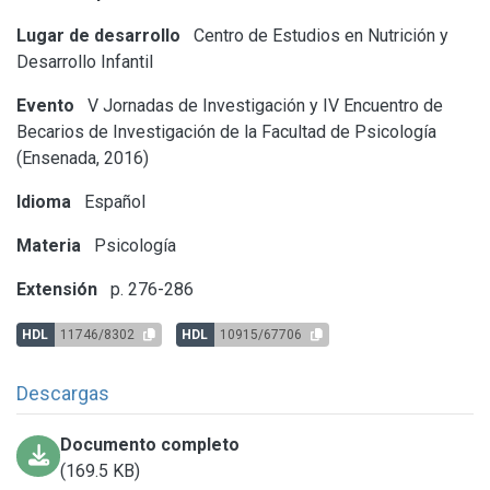
Lugar de desarrollo
Centro de Estudios en Nutrición y
Desarrollo Infantil
Evento
V Jornadas de Investigación y IV Encuentro de
Becarios de Investigación de la Facultad de Psicología
(Ensenada, 2016)
Idioma
Español
Materia
Psicología
Extensión
p. 276-286
HDL
11746/8302
HDL
10915/67706
Descargas
Documento completo
(169.5 KB)