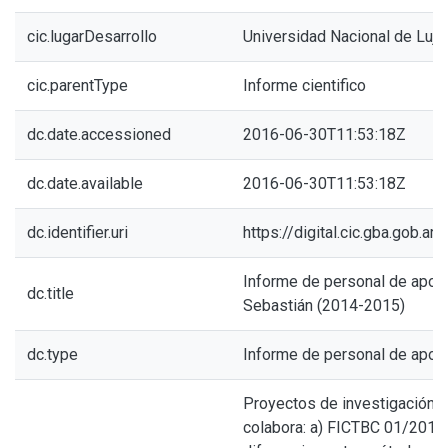
cic.lugarDesarrollo
Universidad Nacional de Lujá
cic.parentType
Informe cientifico
dc.date.accessioned
2016-06-30T11:53:18Z
dc.date.available
2016-06-30T11:53:18Z
dc.identifier.uri
https://digital.cic.gba.gob.
Informe de personal de apoyo
dc.title
Sebastián (2014-2015)
dc.type
Informe de personal de apoy
Proyectos de investigación e
colabora: a) FICTBC 01/2014.