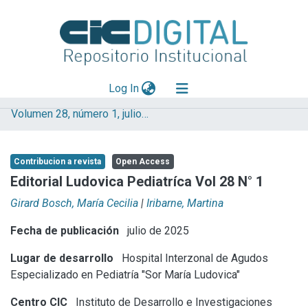
(current)
Log In
Volumen 28, número 1, julio 2025
Explorar
Mas información
Contribucion a revista
Open Access
Aportar material
Editorial Ludovica Pediatríca Vol 28 N° 1
Statistics
Girard Bosch, María Cecilia
|
Iribarne, Martina
Fecha de publicación
julio de 2025
Lugar de desarrollo
Hospital Interzonal de Agudos
Especializado en Pediatría "Sor María Ludovica"
Centro CIC
Instituto de Desarrollo e Investigaciones