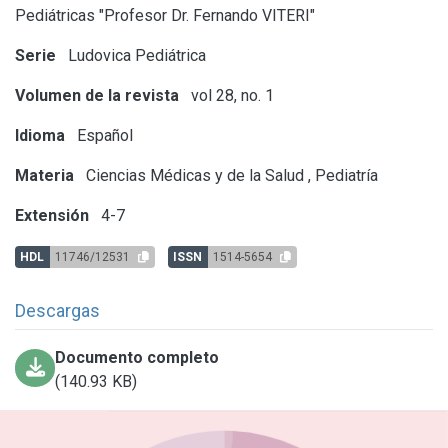
Pediátricas "Profesor Dr. Fernando VITERI"
Serie
Ludovica Pediátrica
Volumen de la revista
vol 28, no. 1
Idioma
Español
Materia
Ciencias Médicas y de la Salud
,
Pediatría
Extensión
4-7
HDL
11746/12531
ISSN
1514-5654
Descargas
Documento completo
(140.93 KB)