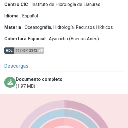
Centro CIC
Instituto de Hidrología de Llanuras
Idioma
Español
Materia
Oceanografía, Hidrología, Recursos Hídricos
Cobertura Espacial
Ayacucho (Buenos Aires)
HDL
11746/12342
Descargas
Documento completo
(1.97 MB)