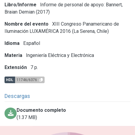
Libro/Informe
Informe de personal de apoyo: Bannert,
Braian Demian (2017)
Nombre del evento
XIII Congreso Panamericano de
Iluminación LUXAMÉRICA 2016 (La Serena, Chile)
Idioma
Español
Materia
Ingeniería Eléctrica y Electrónica
Extensión
7 p.
HDL
11746/6376
Descargas
Documento completo
(1.37 MB)