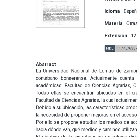
Idioma
Españ
Materia
Otras
Extensión
12 
HDL
11746/638
Abstract
La Universidad Nacional de Lomas de Zamora,
conurbano bonaerense. Actualmente cuenta
académicas: Facultad de Ciencias Agrarias, Ci
Todas ellas se encuentran ubicadas en el cr
Facultad de Ciencias Agrarias, la cual actualment
Debido a su ubicación, las características pre
la necesidad de proponer mejoras en el acceso 
Por ello se propone estudiar los medios de acce
hacia dónde van, qué medios y caminos utilizan,
El objetivo de la investigación es relevar dic