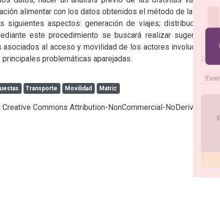
ación alimentar con los datos obtenidos el método de la Matriz 
 siguientes aspectos: generación de viajes; distribución de 
Mediante este procedimiento se buscará realizar sugerencias 
 asociados al acceso y movilidad de los actores involucrados, 
 principales problemáticas aparejadas.
uestas
Transporte
Movilidad
Matriz
cia Creative Commons Attribution-NonCommercial-NoDerivatives