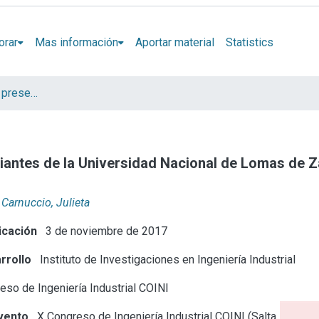
orar
Mas información
Aportar material
Statistics
Artículos, Informes y presentaciones en Congresos
diantes de la Universidad Nacional de Lomas de 
Carnuccio, Julieta
icación
3 de noviembre de 2017
rrollo
Instituto de Investigaciones en Ingeniería Industrial
so de Ingeniería Industrial COINI
vento
X Congreso de Ingeniería Industrial COINI (Salta, 2017)