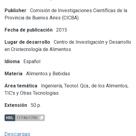
Publisher
Comisión de Investigaciones Científicas de la
Provincia de Buenos Aires (CICBA)
Fecha de publicación
2015
Lugar de desarrollo
Centro de Investigación y Desarrollo
en Criotecnología de Alimentos
Idioma
Español
Materia
Alimentos y Bebidas
Area temática
Ingeniería, Tecnol. Qca., de los Alimentos,
TIC's y Otras Tecnologías
Extensión
50 p.
HDL
11746/1750
Descargas