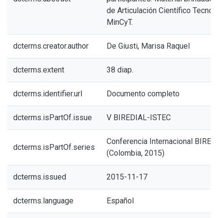
de Articulación Científico Tecnol
MinCyT.
dcterms.creator.author
De Giusti, Marisa Raquel
dcterms.extent
38 diap.
dcterms.identifier.url
Documento completo
dcterms.isPartOf.issue
V BIREDIAL-ISTEC
Conferencia Internacional BIRE
dcterms.isPartOf.series
(Colombia, 2015)
dcterms.issued
2015-11-17
dcterms.language
Español