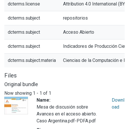
dcterms.license
Attribution 4.0 International (BY 4
dcterms.subject
repositorios
dcterms.subject
Acceso Abierto
dcterms.subject
Indicadores de Producción Cientí
dcterms.subject.materia
Ciencias de la Computación e In
Files
Original bundle
Now showing
1 - 1 of 1
Name:
Downl
Mesa de discusión sobre
oad
Avances en el acceso abierto.
Caso Argentina.pdf-PDFA.pdf