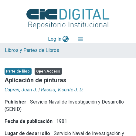
(current)
Log In
Libros y Partes de Libros
Explorar
Mas información
Parte de libro
Open Access
Aportar material
Aplicación de pinturas
Statistics
Caprari, Juan J.
|
Rascio, Vicente J. D.
Publisher
Servicio Naval de Investigación y Desarrollo
(SENID)
Fecha de publicación
1981
Lugar de desarrollo
Servicio Naval de Investigación y