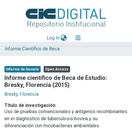
(current)
Log In
Informe Científico de Beca
Explorar
Mas información
Informe de becario
Open Access
Aportar material
Informe científico de Beca de Estudio:
Bresky, Florencia (2015)
Statistics
Bresky, Florencia
Título de investigación
Uso de pruebas convencionales y antígenos recombinantes
en el diagnóstico de tuberculosis bovina y su
diferenciación con micobacterias ambientales