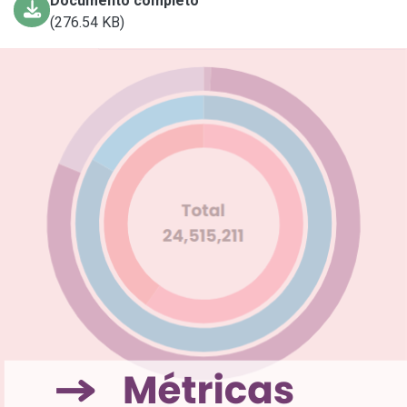
Documento completo
(276.54 KB)