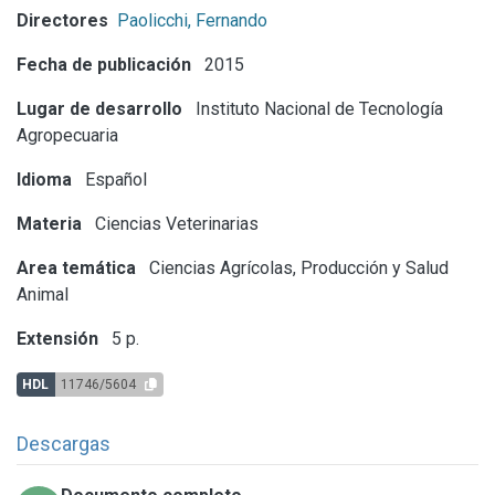
Directores
Paolicchi, Fernando
Fecha de publicación
2015
Lugar de desarrollo
Instituto Nacional de Tecnología
Agropecuaria
Idioma
Español
Materia
Ciencias Veterinarias
Area temática
Ciencias Agrícolas, Producción y Salud
Animal
Extensión
5 p.
HDL
11746/5604
Descargas