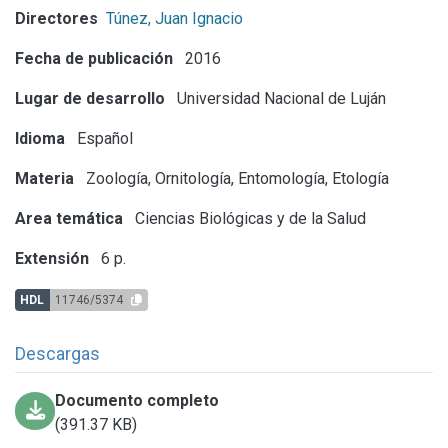
Directores
Túnez, Juan Ignacio
Fecha de publicación
2016
Lugar de desarrollo
Universidad Nacional de Luján
Idioma
Español
Materia
Zoología, Ornitología, Entomología, Etología
Area temática
Ciencias Biológicas y de la Salud
Extensión
6 p.
HDL
11746/5374
Descargas
Documento completo
(391.37 KB)