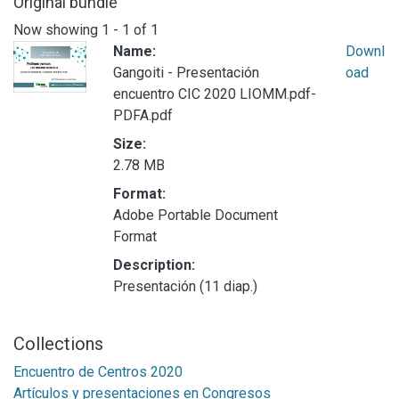
Original bundle
Now showing
1 - 1 of 1
Name:
Downl
Gangoiti - Presentación
oad
encuentro CIC 2020 LIOMM.pdf-
PDFA.pdf
Size:
2.78 MB
Format:
Adobe Portable Document
Format
Description:
Presentación (11 diap.)
Collections
Encuentro de Centros 2020
Artículos y presentaciones en Congresos