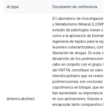
dc.type
Documento de conferencia
El Laboratorio de Investigacion
y Metabolismo Mineral (LIOMM) 
estudio de patologías óseas y m
como a la aplicación de biomater
ingeniería de tejidos para la rep
lesiones osteoarticulares, como
liberación de drogas. En este sen
desarrollo de los polimerosomas
cabo en conjunto con el grupo 
del INIFTA, constituye un claro e
interdisciplinario que se realiz
polimerosomas son vesículas f
copolímeros en bloque, que en e
han aumentado su importancia por
dcterms.abstract
en sus aplicaciones. Gracias a s
encapsular tanto compuestos hi