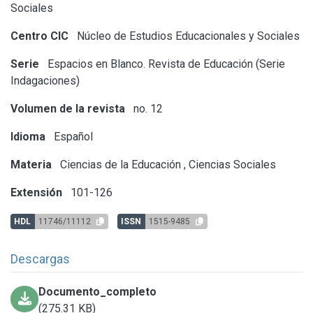
Sociales
Centro CIC
Núcleo de Estudios Educacionales y Sociales
Serie
Espacios en Blanco. Revista de Educación (Serie
Indagaciones)
Volumen de la revista
no. 12
Idioma
Español
Materia
Ciencias de la Educación
,
Ciencias Sociales
Extensión
101-126
HDL
11746/11112
ISSN
1515-9485
Descargas
Documento_completo
(275.31 KB)