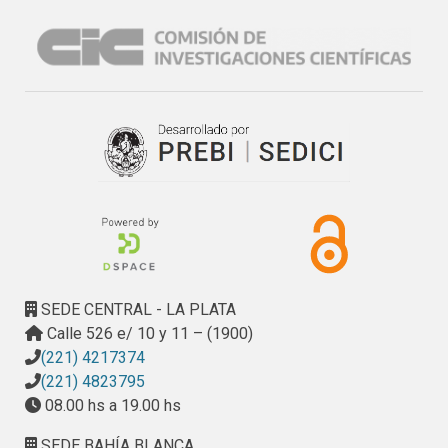
interés. Este ha sido tanto el punto de partida como el 
objetivo que dio lugar al trabajo aquí emprendido.
SEDE CENTRAL - LA PLATA
Calle 526 e/ 10 y 11 – (1900)
(221) 4217374
(221) 4823795
08.00 hs a 19.00 hs
SEDE BAHÍA BLANCA