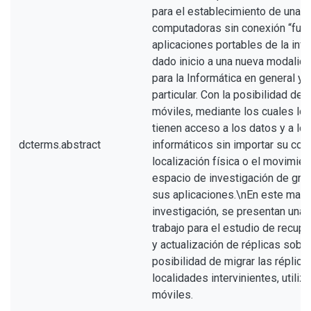
para el establecimiento de una r
computadoras sin conexión “full 
aplicaciones portables de la inf
dado inicio a una nueva modalida
para la Informática en general y 
particular. Con la posibilidad de
móviles, mediante los cuales lo
tienen acceso a los datos y a lo
dcterms.abstract
informáticos sin importar su com
localización física o el movimien
espacio de investigación de gran
sus aplicaciones.\nEn este marc
investigación, se presentan una
trabajo para el estudio de recupe
y actualización de réplicas sobr
posibilidad de migrar las réplica
localidades intervinientes, utili
móviles.