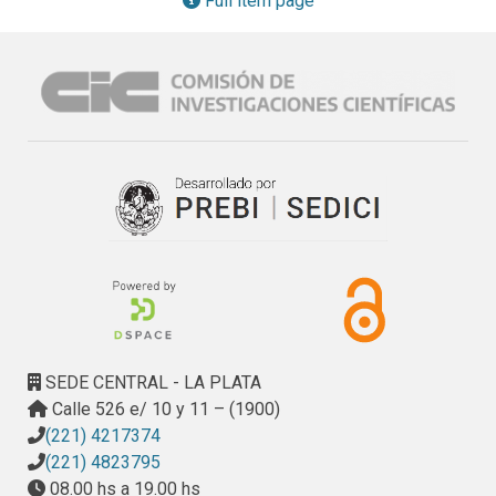
Full item page
SEDE CENTRAL - LA PLATA
Calle 526 e/ 10 y 11 – (1900)
(221) 4217374
(221) 4823795
08.00 hs a 19.00 hs