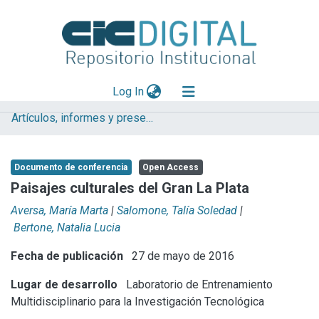
(current)
Log In
Artículos, informes y presentaciones en Congresos LEMIT
Explorar
Mas información
Documento de conferencia
Open Access
Aportar material
Paisajes culturales del Gran La Plata
Statistics
Aversa, María Marta
|
Salomone, Talía Soledad
|
Bertone, Natalia Lucia
Fecha de publicación
27 de mayo de 2016
Lugar de desarrollo
Laboratorio de Entrenamiento
Multidisciplinario para la Investigación Tecnológica