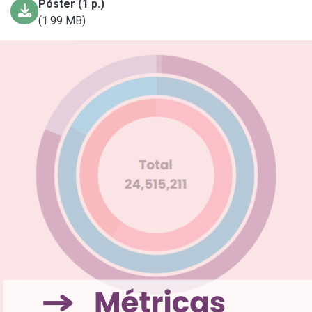
Póster (1 p.)
(1.99 MB)