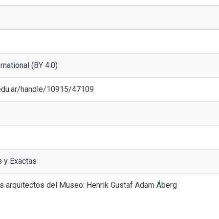
ernational (BY 4.0)
p.edu.ar/handle/10915/47109
s y Exactas
s arquitectos del Museo: Henrik Gustaf Adam Áberg