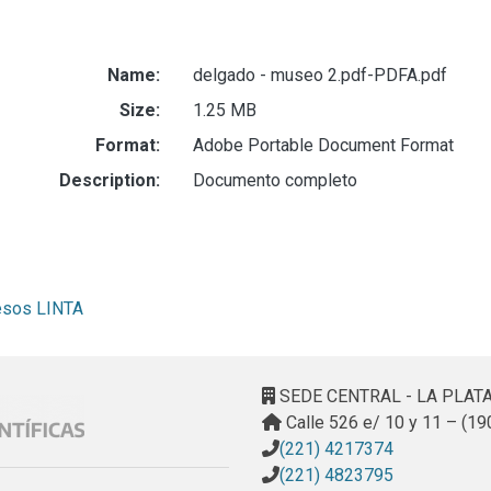
Name:
delgado - museo 2.pdf-PDFA.pdf
Size:
1.25 MB
Format:
Adobe Portable Document Format
Description:
Documento completo
resos LINTA
SEDE CENTRAL - LA PLAT
Calle 526 e/ 10 y 11 – (19
(221) 4217374
(221) 4823795