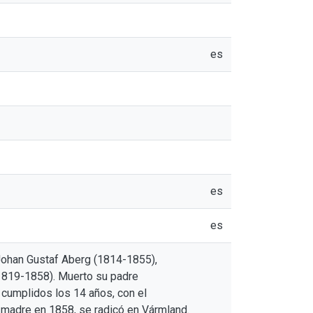
es
es
es
Johan Gustaf Aberg (1814-1855),
(1819-1858). Muerto su padre
 cumplidos los 14 años, con el
u madre en 1858, se radicó en Vármland.