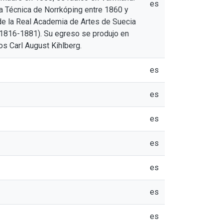
es
a Técnica de Norrkóping entre 1860 y
 de la Real Academia de Artes de Suecia
 (1816-1881). Su egreso se produjo en
os Carl August Kihlberg.
es
es
es
es
es
es
es