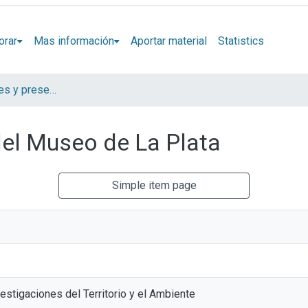
orar
Mas información
Aportar material
Statistics
Artículos, Informes y presentaciones en Congresos LINTA
 del Museo de La Plata
Simple item page
estigaciones del Territorio y el Ambiente