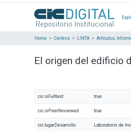
Expl
Home
Centros
LINTA
El origen del edificio
cic.isFulltext
true
cic.isPeerReviewed
true
cic.lugarDesarrollo
Laboratorio de Inv