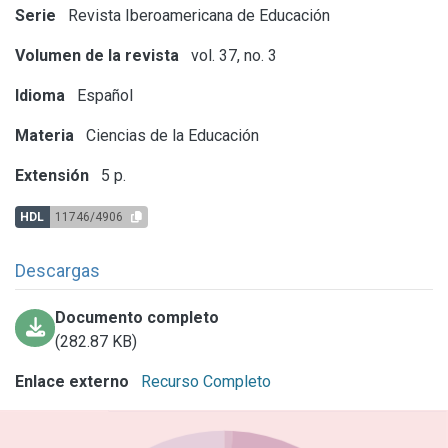
Serie
Revista Iberoamericana de Educación
Volumen de la revista
vol. 37, no. 3
Idioma
Español
Materia
Ciencias de la Educación
Extensión
5 p.
HDL
11746/4906
Descargas
Documento completo
(282.87 KB)
Enlace externo
Recurso Completo