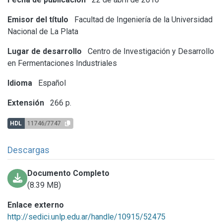
Emisor del título
Facultad de Ingeniería de la Universidad
Nacional de La Plata
Lugar de desarrollo
Centro de Investigación y Desarrollo
en Fermentaciones Industriales
Idioma
Español
Extensión
266 p.
HDL
11746/7747
Descargas
Documento Completo
(8.39 MB)
Enlace externo
http://sedici.unlp.edu.ar/handle/10915/52475