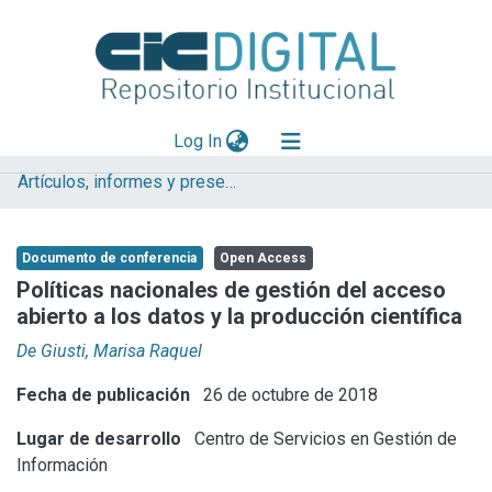
(current)
Log In
Artículos, informes y presentaciones en Congresos CESGI
Explorar
Mas información
Documento de conferencia
Open Access
Aportar material
Políticas nacionales de gestión del acceso
abierto a los datos y la producción científica
Statistics
De Giusti, Marisa Raquel
Fecha de publicación
26 de octubre de 2018
Lugar de desarrollo
Centro de Servicios en Gestión de
Información