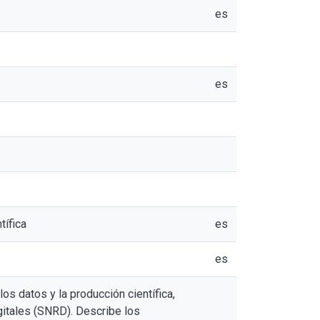
es
es
tífica
es
es
os datos y la producción científica,
gitales (SNRD). Describe los