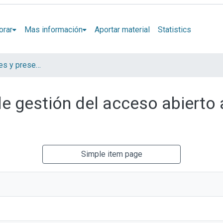
orar
Mas información
Aportar material
Statistics
Artículos, informes y presentaciones en Congresos CESGI
e gestión del acceso abierto a
Simple item page