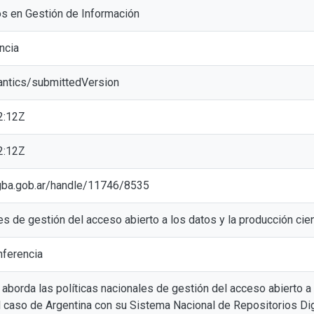
os en Gestión de Información
ncia
antics/submittedVersion
2:12Z
2:12Z
ic.gba.gob.ar/handle/11746/8535
es de gestión del acceso abierto a los datos y la producción cien
ferencia
aborda las políticas nacionales de gestión del acceso abierto a l
el caso de Argentina con su Sistema Nacional de Repositorios Di