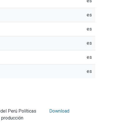
es
es
es
es
es
es
del Perú Políticas
Download
y producción