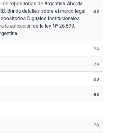
l de repositorios de Argentina. Aborda
RD. Brinda detalles sobre el marco legal
es
epositorios Digitales Institucionales
la aplicación de la ley Nº 26.899.
gentina.
es
es
es
es
es