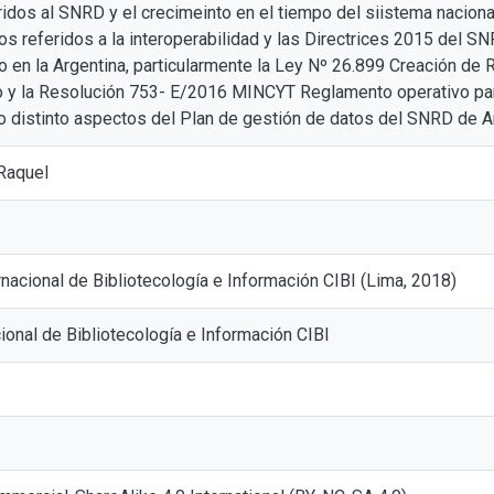
ridos al SNRD y el crecimeinto en el tiempo del siistema naciona
s referidos a la interoperabilidad y las Directrices 2015 del SN
 en la Argentina, particularmente la Ley Nº 26.899 Creación de R
 y la Resolución 753- E/2016 MINCYT Reglamento operativo para 
 distinto aspectos del Plan de gestión de datos del SNRD de Ar
 Raquel
nacional de Bibliotecología e Información CIBI (Lima, 2018)
ional de Bibliotecología e Información CIBI