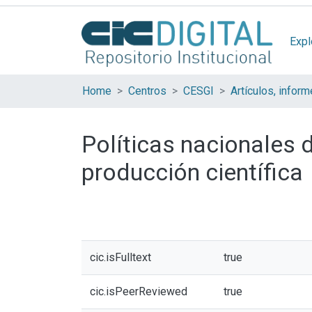
Expl
Home
Centros
CESGI
Políticas nacionales d
producción científica
cic.isFulltext
true
cic.isPeerReviewed
true