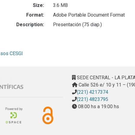
Size:
3.6 MB
Format:
Adobe Portable Document Format
Description:
Presentación (75 diap.)
resos CESGI
SEDE CENTRAL - LA PLAT
Calle 526 e/ 10 y 11 – (19
(221) 4217374
(221) 4823795
08.00 hs a 19.00 hs