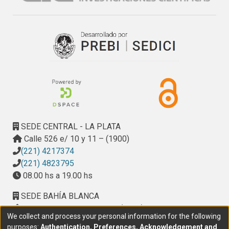
SEDE CENTRAL - LA PLATA
Calle 526 e/ 10 y 11 – (1900)
(221) 4217374
(221) 4823795
08.00 hs a 19.00 hs
SEDE BAHÍA BLANCA
Calle Ciudad de Cali 320 – (8000). Universidad
We collect and process your personal information for the following
Provincial del Sudoeste (UPSO)
purposes:
Authentication, Preferences, Acknowledgement and