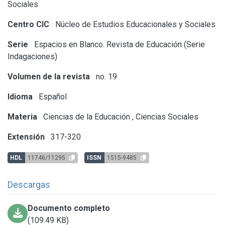
Sociales
Centro CIC
Núcleo de Estudios Educacionales y Sociales
Serie
Espacios en Blanco. Revista de Educación (Serie
Indagaciones)
Volumen de la revista
no. 19
Idioma
Español
Materia
Ciencias de la Educación
,
Ciencias Sociales
Extensión
317-320
HDL
11746/11295
ISSN
1515-9485
Descargas
Documento completo
(109.49 KB)