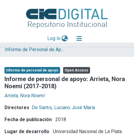
(current)
Log In
Informe de Personal de Apoyo
Explorar
Mas información
Informe de personal de apoyo
Open Access
Aportar material
Informe de personal de apoyo: Arrieta, Nora
Noemí (2017-2018)
Statistics
Arrieta, Nora Noemí
Directores
De Santis, Luciano José María
Fecha de publicación
2018
Lugar de desarrollo
Universidad Nacional de La Plata