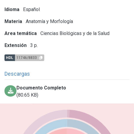
Idioma
Español
Materia
Anatomía y Morfología
Area temática
Ciencias Biológicas y de la Salud
Extensión
3 p.
HDL
11746/8833
Descargas
Documento Completo
(80.65 KB)