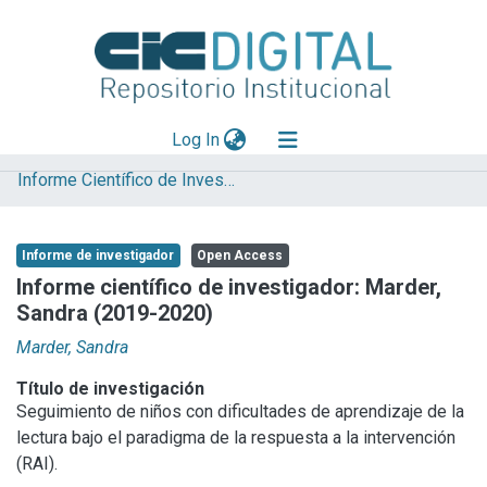
(current)
Log In
Informe Científico de Investigador
Explorar
Mas información
Informe de investigador
Open Access
Aportar material
Informe científico de investigador: Marder,
Sandra (2019-2020)
Statistics
Marder, Sandra
Título de investigación
Seguimiento de niños con dificultades de aprendizaje de la
lectura bajo el paradigma de la respuesta a la intervención
(RAI).