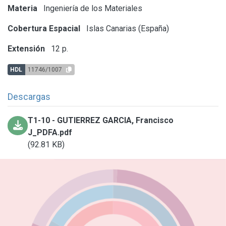
Materia
Ingeniería de los Materiales
Cobertura Espacial
Islas Canarias (España)
Extensión
12 p.
HDL
11746/1007
Descargas
T1-10 - GUTIERREZ GARCIA, Francisco
J_PDFA.pdf
(92.81 KB)