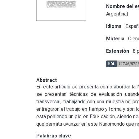
Nombre del e
Argentina)
Idioma
Españ
Materia
Cienc
Extensión
8 p
HDL
11746/570
Abstract
En este artículo se presenta como abordar la 
se presentan técnicas de evaluación usando
transversal, trabajando con una muestra no pr
entregaron el trabajo en tiempo y forma y son l
está poniendo un pie en Edu- cación, siendo ne
que permita avanzar en este Nanomundo que no
Palabras clave