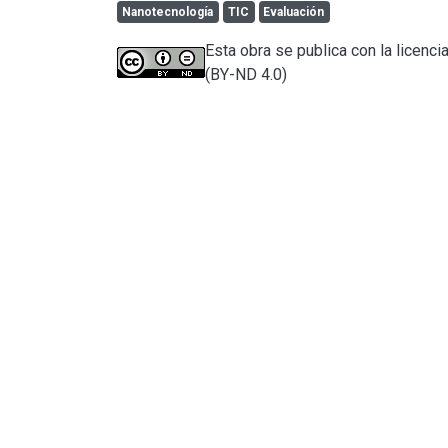
Nanotecnología
TIC
Evaluación
Esta obra se publica con la licenc
(BY-ND 4.0)