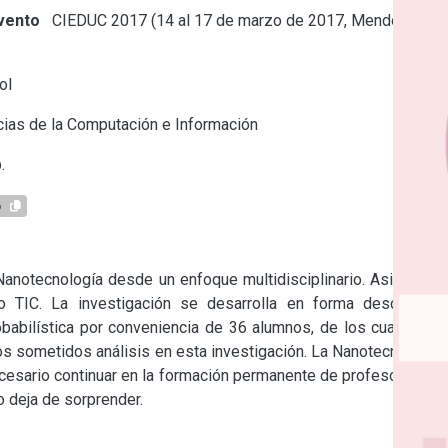
vento
CIEDUC 2017 (14 al 17 de marzo de 2017, Mendoza,
ol
ias de la Computación e Información
.
6
Nanotecnología desde un enfoque multidisciplinario. Asimismo 
 TIC. La investigación se desarrolla en forma descriptiva 
obabilística por conveniencia de 36 alumnos, de los cuales 33 
os sometidos análisis en esta investigación. La Nanotecnología 
cesario continuar en la formación permanente de profesores, lo 
 deja de sorprender.