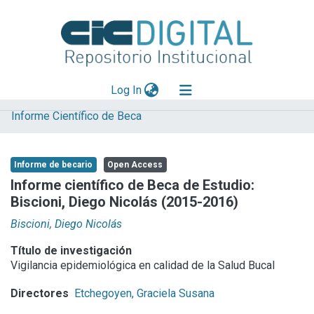
(current)
Log In
Informe Científico de Beca
Explorar
Mas información
Informe de becario
Open Access
Aportar material
Informe científico de Beca de Estudio:
Biscioni, Diego Nicolás (2015-2016)
Statistics
Biscioni, Diego Nicolás
Título de investigación
Vigilancia epidemiológica en calidad de la Salud Bucal
Directores
Etchegoyen, Graciela Susana