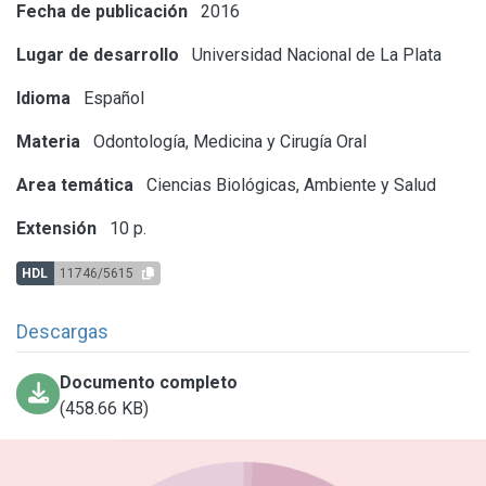
Fecha de publicación
2016
Lugar de desarrollo
Universidad Nacional de La Plata
Idioma
Español
Materia
Odontología, Medicina y Cirugía Oral
Area temática
Ciencias Biológicas, Ambiente y Salud
Extensión
10 p.
HDL
11746/5615
Descargas
Documento completo
(458.66 KB)