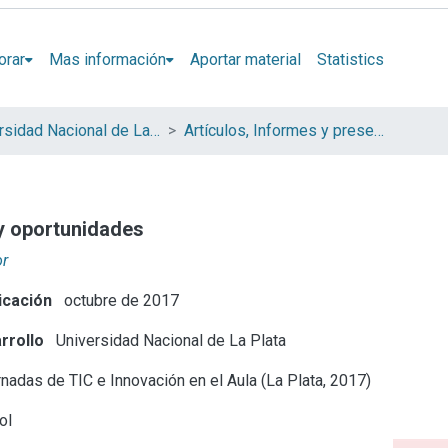
orar
Mas información
Aportar material
Statistics
Universidad Nacional de La Plata (UNLP)
Artículos, Informes y presentaciones en Congresos (UNLP)
y oportunidades
or
icación
octubre de 2017
rrollo
Universidad Nacional de La Plata
nadas de TIC e Innovación en el Aula (La Plata, 2017)
ol