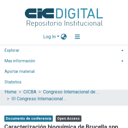
Log In
Explorar
Mas información
Aportar material
Statistics
Home
CICBA
Congreso Internacional de Ciencia y Tecnología
III Congreso Internacional de Ciencia y Tecnología
Documento de conferencia
Open Access
Caracterización bioquímica de Brucella spp.