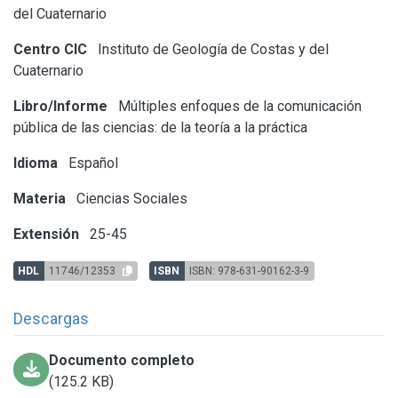
del Cuaternario
Centro CIC
Instituto de Geología de Costas y del
Cuaternario
Libro/Informe
Múltiples enfoques de la comunicación
pública de las ciencias: de la teoría a la práctica
Idioma
Español
Materia
Ciencias Sociales
Extensión
25-45
HDL
11746/12353
ISBN
ISBN: 978-631-90162-3-9
Descargas
Documento completo
(125.2 KB)