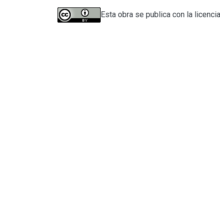
Esta obra se publica con la licenci