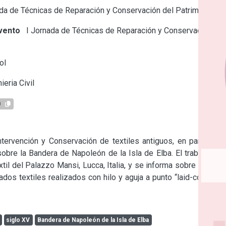
a de Técnicas de Reparación y Conservación del Patrimonio
vento
I Jornada de Técnicas de Reparación y Conservación
ol
ieria Civil
0
tervención y Conservación de textiles antiguos, en particular, 
obre la Bandera de Napoleón de la Isla de Elba. El trabajo fue 
il del Palazzo Mansi, Lucca, Italia, y se informa sobre la fase 
dos textiles realizados con hilo y aguja a punto “laid-couched 
siglo XV
Bandera de Napoleón de la Isla de Elba