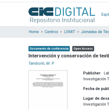
Expl
Home
Centros
LEMIT
Documento de conferencia
Open Access
Intervención y conservación de text
Tamborín, M. P.
Publisher
Lab
Investigación 
Fecha de publ
Lugar de desa
Investigación 