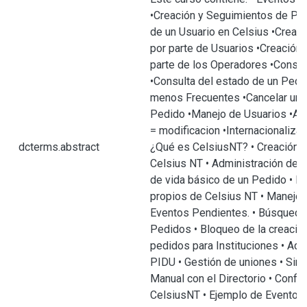
•Creación y Seguimientos de Pe
de un Usuario en Celsius •Creac
por parte de Usuarios •Creación
parte de los Operadores •Consul
•Consulta del estado de un Pedi
menos Frecuentes •Cancelar un P
Pedido •Manejo de Usuarios •A= 
= modificacion •Internacionalizac
dcterms.abstract
¿Qué es CelsiusNT? • Creación 
Celsius NT • Administración de u
de vida básico de un Pedido • E
propios de Celsius NT • Manejo 
Eventos Pendientes. • Búsqued
Pedidos • Bloqueo de la creació
pedidos para Instituciones • Adm
PIDU • Gestión de uniones • Sinc
Manual con el Directorio • Confi
CelsiusNT • Ejemplo de Evento N