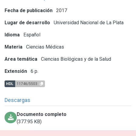
Fecha de publicación
2017
Lugar de desarrollo
Universidad Nacional de La Plata
Idioma
Español
Materia
Ciencias Médicas
Area temática
Ciencias Biológicas y de la Salud
Extensión
6 p.
HDL
11746/5503
Descargas
Documento completo
(377.95 KB)