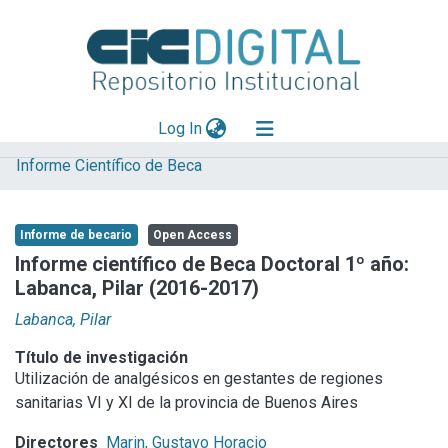
(current)
Log In
Informe Científico de Beca
Explorar
Mas información
Informe de becario
Open Access
Aportar material
Informe científico de Beca Doctoral 1º año:
Labanca, Pilar (2016-2017)
Statistics
Labanca, Pilar
Título de investigación
Utilización de analgésicos en gestantes de regiones
sanitarias VI y XI de la provincia de Buenos Aires
Directores
Marin, Gustavo Horacio