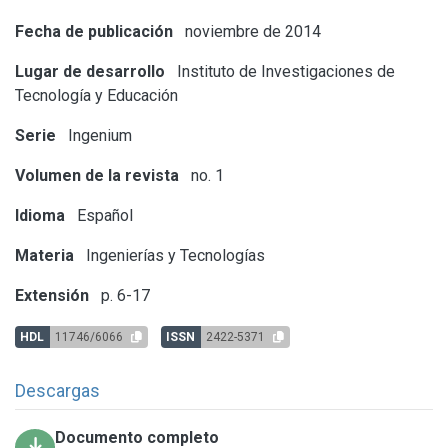
Fecha de publicación
noviembre de 2014
Lugar de desarrollo
Instituto de Investigaciones de
Tecnología y Educación
Serie
Ingenium
Volumen de la revista
no. 1
Idioma
Español
Materia
Ingenierías y Tecnologías
Extensión
p. 6-17
HDL
11746/6066
ISSN
2422-5371
Descargas
Documento completo